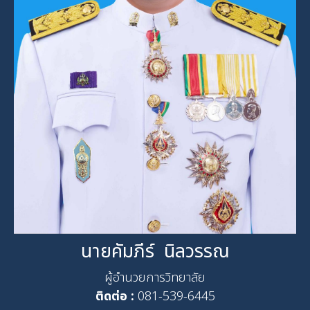
นายคัมภีร์ นิลวรรณ
ผู้อำนวยการวิทยาลัย
ติดต่อ :
081-539-6445