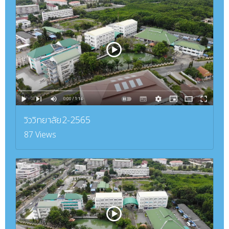
วิววิทยาลัย2-2565
87 Views