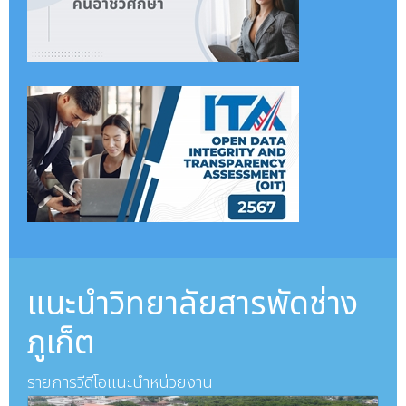
แนะนำวิทยาลัยสารพัดช่าง
ภูเก็ต
รายการวีดีโอแนะนำหน่วยงาน